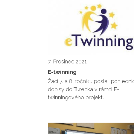
7. Prosinec 2021
E-twinning
Žáci 7. a 8. ročníku poslali pohledni
dopisy do Turecka v rámci E-
twinningového projektu.