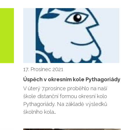
17. Prosinec 2021
Úspěch v okresním kole Pythagoriády
V úterý 7.prosince proběhlo na naší
škole distanční formou okresní kolo
Pythagoriády. Na základě výsledků
školního kola…