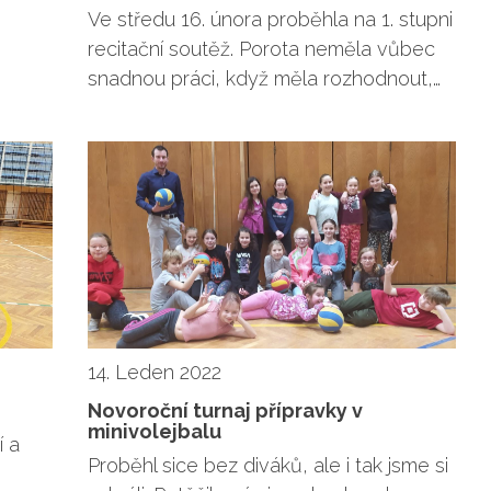
Ve středu 16. února proběhla na 1. stupni
recitační soutěž. Porota neměla vůbec
snadnou práci, když měla rozhodnout,…
14. Leden 2022
Novoroční turnaj přípravky v
minivolejbalu
í a
Proběhl sice bez diváků, ale i tak jsme si