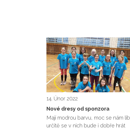
14. Únor 2022
Nové dresy od sponzora
Mají modrou barvu, moc se nám líb
určitě se v nich bude i dobře hrát