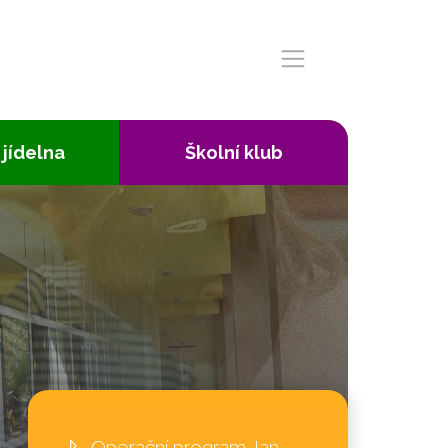
 jídelna
Školní klub
Operační program Jan