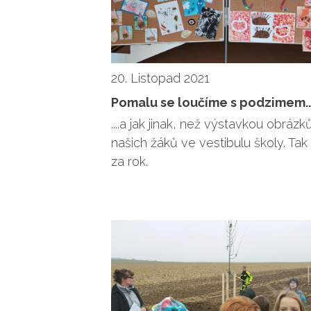
20. Listopad 2021
Pomalu se loučíme s podzimem....
....a jak jinak, než výstavkou obrázk
našich žáků ve vestibulu školy. Tak
za rok.