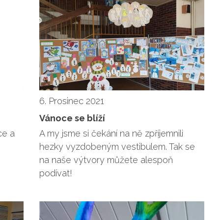
6. Prosinec 2021
Vánoce se blíží
ce a
A my jsme si čekání na ně zpříjemnili
hezky vyzdobeným vestibulem. Tak se
na naše výtvory můžete alespoň
podívat!