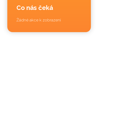
Co nás čeká
Žádné akce k zobrazení