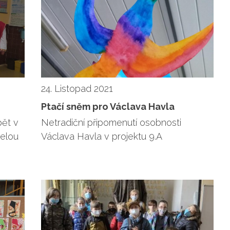
24. Listopad 2021
Ptačí sněm pro Václava Havla
pět v
Netradiční připomenutí osobnosti
celou
Václava Havla v projektu 9.A