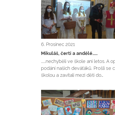
6. Prosinec 2021
Mikuláš, čerti a andělé.....
......nechyběli ve škole ani letos. A o
podání našich deváťáků. Prošli se 
školou a zavítali mezi děti do…