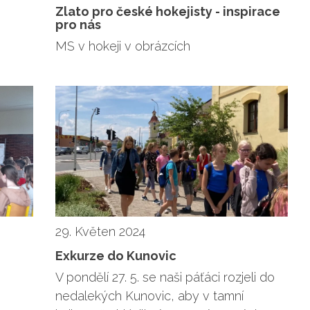
Zlato pro české hokejisty - inspirace
pro nás
MS v hokeji v obrázcích
29. Květen 2024
Exkurze do Kunovic
V pondělí 27. 5. se naši páťáci rozjeli do
nedalekých Kunovic, aby v tamní