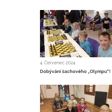
4. Červenec 2024
Dobývání šachového „Olympu“!