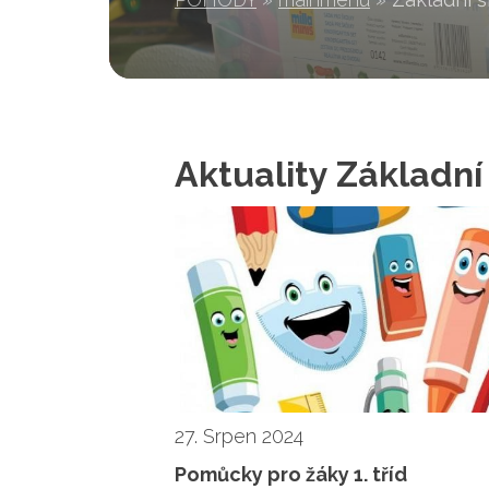
Aktuality Základní
27. Srpen 2024
Pomůcky pro žáky 1. tříd