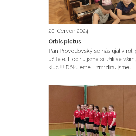
20. Červen 2024
Orbis pictus
Pan Provodovský se nás ujal v roli
učitele. Hodinu jsme si užili se vším
kluci!!! Děkujeme. I zmrzlinu jsme…