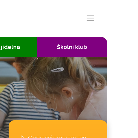
 jídelna
Školní klub
Operační program Jan