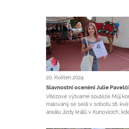
20. Květen 2024
Slavnostní ocenění Julie Pavelč
Vítězové výtvarné soutěže Můj ko
malovaný se sešli v sobotu 18. kvě
areálu Jízdy králů v Kunovicích, kd