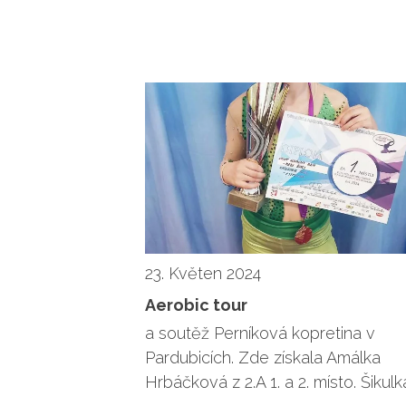
23. Květen 2024
Aerobic tour
a soutěž Perníková kopretina v
Pardubicích. Zde získala Amálka
Hrbáčková z 2.A 1. a 2. místo. Šikulk