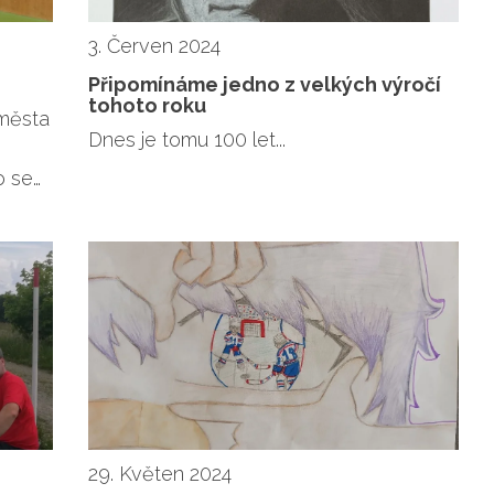
3. Červen 2024
Připomínáme jedno z velkých výročí
tohoto roku
 města
Dnes je tomu 100 let...
o se…
29. Květen 2024