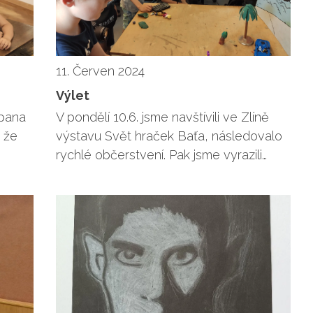
11. Červen 2024
Výlet
 pana
V pondělí 10.6. jsme navštívili ve Zlíně
, že
výstavu Svět hraček Baťa, následovalo
rychlé občerstvení. Pak jsme vyrazili…