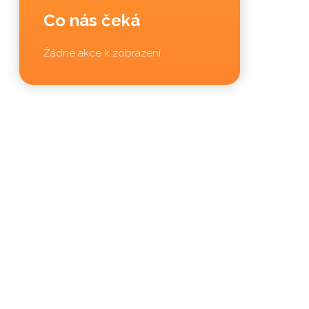
Co nás čeká
Žádné akce k zobrazení