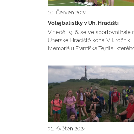
10. Červen 2024
Volejbalistky v Uh. Hradišti
V neděli 9. 6. se ve sportovní hale
Uherské Hradiště konal VII. ročník
Memoriálu Františka Tejnila, kteréh
31. Květen 2024