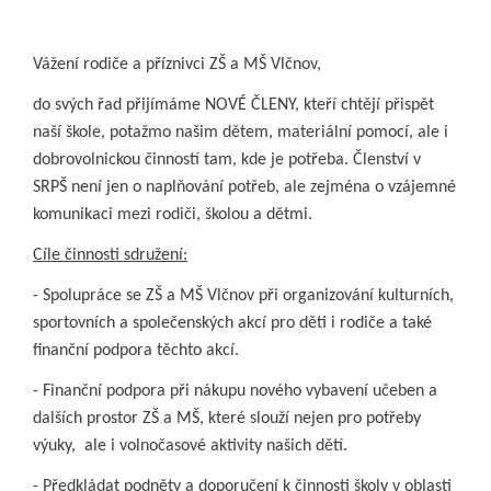
Vážení rodiče a příznivci ZŠ a MŠ Vlčnov,
do svých řad přijímáme NOVÉ ČLENY, kteří chtějí přispět
naší škole, potažmo našim dětem, materiální pomocí, ale i
dobrovolnickou činností tam, kde je potřeba. Členství v
SRPŠ není jen o naplňování potřeb, ale zejména o vzájemné
komunikaci mezi rodiči, školou a dětmi.
Cíle činnosti sdružení:
- Spolupráce se ZŠ a MŠ Vlčnov při organizování kulturních,
sportovních a společenských akcí pro děti i rodiče a také
finanční podpora těchto akcí.
- Finanční podpora při nákupu nového vybavení učeben a
dalších prostor ZŠ a MŠ, které slouží nejen pro potřeby
výuky, ale i volnočasové aktivity našich dětí.
- Předkládat podněty a doporučení k činnosti školy v oblasti