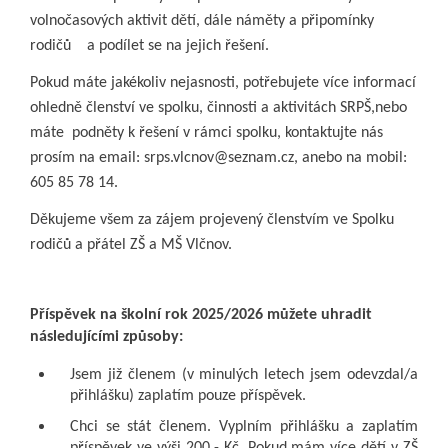
volnočasových aktivit dětí, dále náměty a připomínky
rodičů a podílet se na jejich řešení.
Pokud máte jakékoliv nejasnosti, potřebujete více informací
ohledně členství ve spolku, činnosti a aktivitách SRPŠ,nebo
máte podněty k řešení v rámci spolku, kontaktujte nás
prosím na email: srps.vlcnov@seznam.cz, anebo na mobil:
605 85 78 14.
Děkujeme všem za zájem projevený členstvím ve Spolku
rodičů a přátel ZŠ a MŠ Vlčnov.
Příspěvek na školní rok 2025/2026 můžete uhradit
následujícími způsoby:
Jsem již členem (v minulých letech jsem odevzdal/a
přihlášku) zaplatím pouze příspěvek.
Chci se stát členem. Vyplním přihlášku a zaplatím