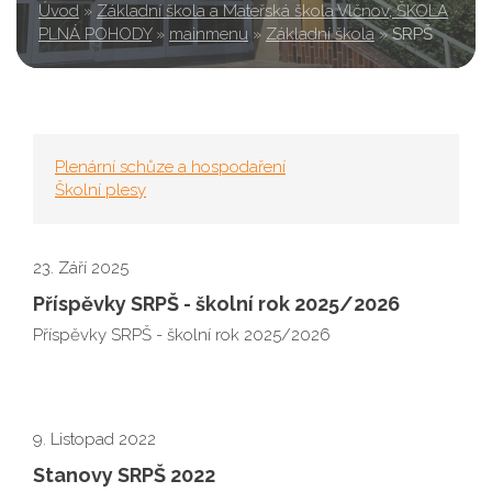
Úvod
»
Základní škola a Mateřská škola Vlčnov, ŠKOLA
PLNÁ POHODY
»
mainmenu
»
Základní škola
»
SRPŠ
Plenární schůze a hospodaření
Školní plesy
23. Září 2025
Příspěvky SRPŠ - školní rok 2025/2026
Příspěvky SRPŠ - školní rok 2025/2026
9. Listopad 2022
Stanovy SRPŠ 2022