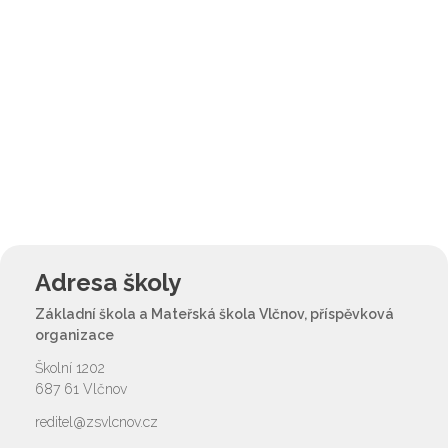
Adresa školy
Základní škola a Mateřská škola Vlčnov, příspěvková
organizace
Školní 1202
687 61 Vlčnov
reditel@zsvlcnov.cz