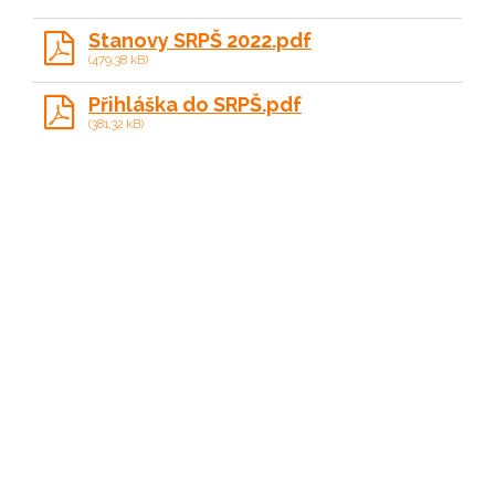
Stanovy SRPŠ 2022.pdf
(479,38 kB)
Přihláška do SRPŠ.pdf
(381,32 kB)