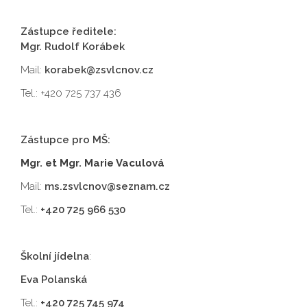
Zástupce ředitele:
Mgr. Rudolf Korábek
Mail:
korabek@zsvlcnov.cz
Tel.: +420 725 737 436
Zástupce pro MŠ:
Mgr. et Mgr. Marie Vaculová
Mail:
ms.zsvlcnov@seznam.cz
Tel.:
+420 725 966 530
Školní jídelna
:
Eva Polanská
Tel.:
+420 725 745 974