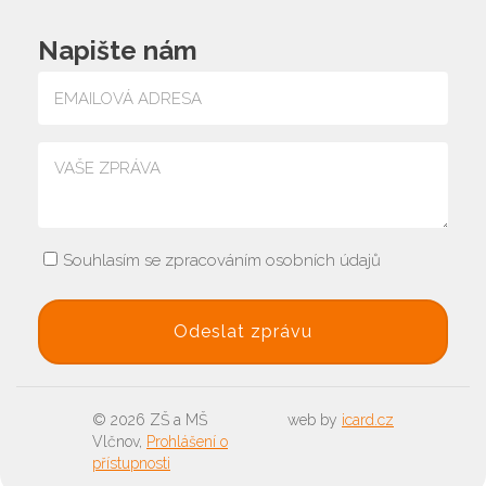
Napište nám
Souhlasím se zpracováním osobních údajů
© 2026 ZŠ a MŠ
web by
icard.cz
Vlčnov,
Prohlášení o
přístupnosti