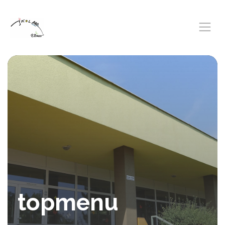
topmenu