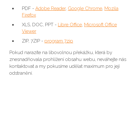
PDF -
Adobe Reader
,
Google Chrome
,
Mozila
Firefox
XLS, DOC, PPT -
Libre Office
,
Microsoft Office
Viewer
ZIP, 7ZIP -
program 7zip
Pokud narazíte na libovolnou překážku, která by
znesnadňovala prohlížení obsahu webu, neváhejte nás
kontaktovat a my pokusíme udělat maximum pro její
odstranění.