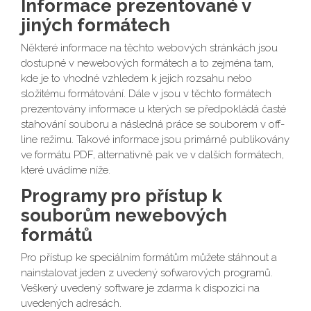
Informace prezentované v
jiných formátech
Některé informace na těchto webových stránkách jsou
dostupné v newebových formátech a to zejména tam,
kde je to vhodné vzhledem k jejich rozsahu nebo
složitému formátování. Dále v jsou v těchto formátech
prezentovány informace u kterých se předpokládá časté
stahování souboru a následná práce se souborem v off-
line režimu. Takové informace jsou primárně publikovány
ve formátu PDF, alternativně pak ve v dalších formátech,
které uvádíme níže.
Programy pro přístup k
souborům newebových
formátů
Pro přístup ke speciálním formátům můžete stáhnout a
nainstalovat jeden z uvedený sofwarových programů.
Veškerý uvedený software je zdarma k dispozici na
uvedených adresách.