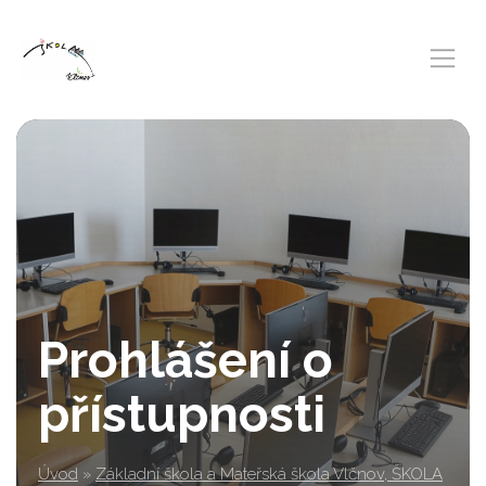
Prohlášení o
přístupnosti
Úvod
»
Základní škola a Mateřská škola Vlčnov, ŠKOLA