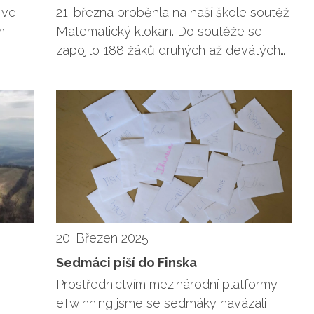
 ve
21. března proběhla na naší škole soutěž
m
Matematický klokan. Do soutěže se
zapojilo 188 žáků druhých až devátých…
20. Březen 2025
Sedmáci píší do Finska
Prostřednictvím mezinárodní platformy
eTwinning jsme se sedmáky navázali