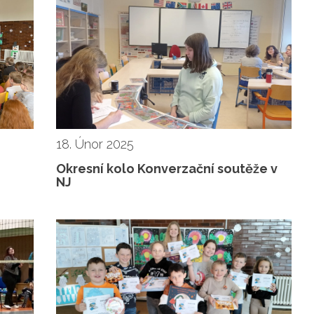
18. Únor 2025
e
Okresní kolo Konverzační soutěže v
NJ