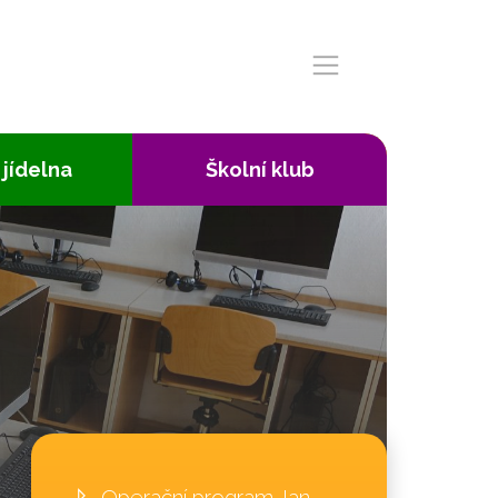
 jídelna
Školní klub
Operační program Jan