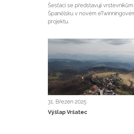
Šesťáci se představují vrstevníkům
Španělsku v novém eTwinningové
projektu.
31. Březen 2025
Výšlap Vršatec