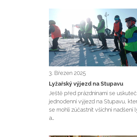
3. Březen 2025
Lyžařský výjezd na Stupavu
Ještě před prázdninami se uskutečn
jednodenní výjezd na Stupavu, kte
se mohli zúčastnit všichni nadšení l
a…