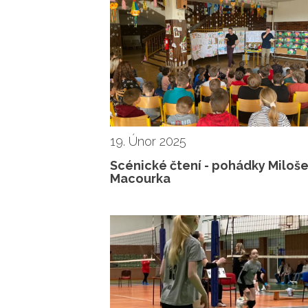
19. Únor 2025
Scénické čtení - pohádky Miloš
Macourka