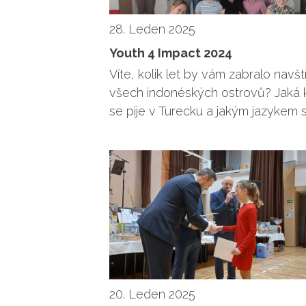
28. Leden 2025
Youth 4 Impact 2024
Víte, kolik let by vám zabralo navšt
všech indonéských ostrovů? Jaká 
se pije v Turecku a jakým jazykem 
20. Leden 2025