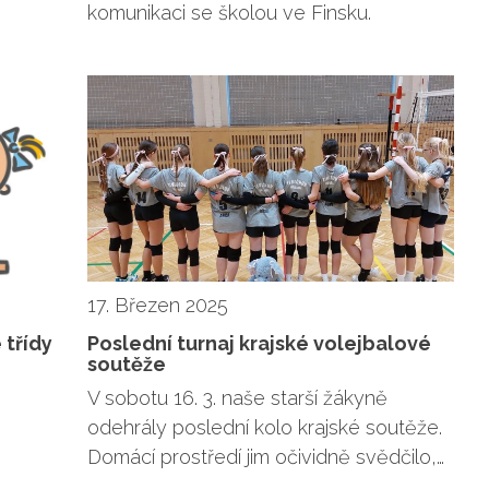
komunikaci se školou ve Finsku.
17. Březen 2025
 třídy
Poslední turnaj krajské volejbalové
soutěže
V sobotu 16. 3. naše starší žákyně
odehrály poslední kolo krajské soutěže.
Domácí prostředí jim očividně svědčilo,…