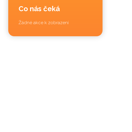
Co nás čeká
Žádné akce k zobrazení