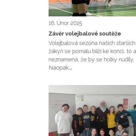
16. Únor 2025
Závěr volejbalové soutěže
Volejbalová sezóna našich starších
žákyň se pomalu blíží ke konci, to a
neznamená, že by se holky nudily.
Naopak,…