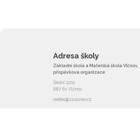
Adresa školy
Základní škola a Mateřská škola Vlčnov,
příspěvková organizace
Školní 1202
687 61 Vlčnov
reditel@zsvlcnov.cz