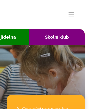
 jídelna
Školní klub
Operační program Jan