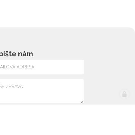
pište nám
lasím se zpracováním osobních údajů