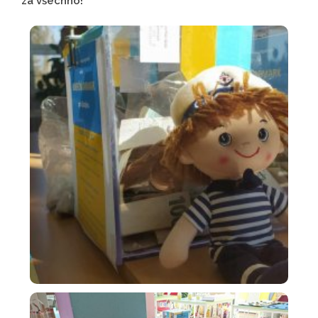
za všechno!