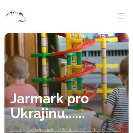
Jarmark pro
Ukrajinu......
Úvod
»
Základní škola a Mateřská škola Vlčnov, ŠKOLA