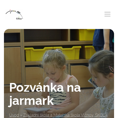
Pozvánka na
jarmark
Úvod
»
Základní škola a Mateřská škola Vlčnov, ŠKOLA