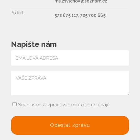
ms.zsvlcnov@seznam.cz
ředitel
572 675 117, 725 700 665
Napište nám
Souhlasím se zpracováním osobních údajů