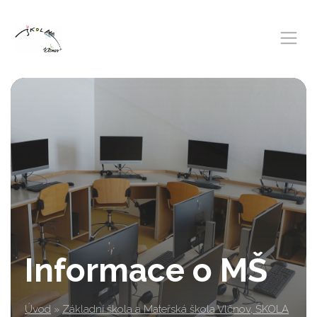
Informace o MŠ
Úvod
»
Základní škola a Mateřská škola Vlčnov, ŠKOLA