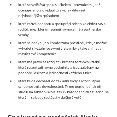
které se vzdělává spolu s učitelem - průvodcem, jenž
oceňuje jeho individualitu a ví, jak dítě vést
nejvhodnějším způsobem
které zažívá podporu a spolupráci celého kolektivu MŠ a
rodičů, mezi kterými panují rovnocenné a partnerské
vztahy
které se pohybuje v komfortním prostředí, kde je možné
vytvářet si vztahy se svými vrstevníky a také vnímat a
rozvíjet své kompetence
které má právo se rozvíjet v klimatu zdravých vztahů,
které respektují rovné podmínky a jsou založeny na
podpoře lidskosti a jedinečnosti každého z nich
které bude odcházet do základní školy s rozvinutými
schopnostmi a dovednostmi. Ty mu pomohou jak při
studiu na základní škole, tak i v každodenních situacích, se
kterými se bude setkávat v dalším životě