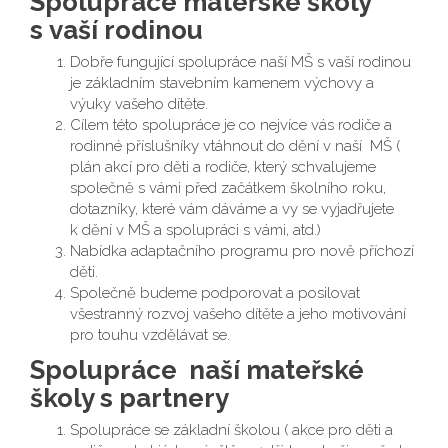
Spolupráce mateřské školy
s vaší rodinou
Dobře fungující spolupráce naší MŠ s vaší rodinou
je základním stavebním kamenem výchovy a
výuky vašeho dítěte.
Cílem této spolupráce je co nejvíce vás rodiče a
rodinné příslušníky vtáhnout do dění v naší MŠ (
plán akcí pro děti a rodiče, který schvalujeme
společně s vámi před začátkem školního roku,
dotazníky, které vám dáváme a vy se vyjadřujete
k dění v MŠ a spolupráci s vámi, atd.)
Nabídka adaptačního programu pro nově příchozí
děti.
Společně budeme podporovat a posilovat
všestranný rozvoj vašeho dítěte a jeho motivování
pro touhu vzdělávat se.
Spolupráce naší mateřské
školy s partnery
Spolupráce se základní školou ( akce pro děti a