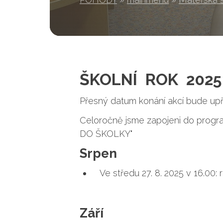
ŠKOLNÍ ROK 2025 
Přesný datum konání akcí bude up
Celoročně jsme zapojeni do pro
DO ŠKOLKY"
Srpen
Ve středu 27. 8. 2025 v 16.00
Září