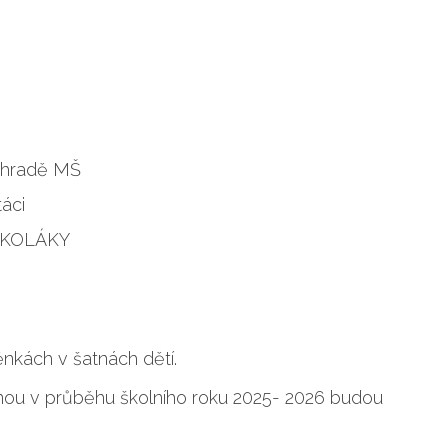
zahradě MŠ
táci
DŠKOLÁKY
nkách v šatnách dětí.
nou v průběhu školního roku 2025- 2026 budou