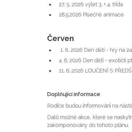
27. 5. 2026 výlet 3. + 4. třída
28.5.2026 Písečné animace
Červen
1. 6. 2026 Den dětí - hry na 
4. 6. 2026 Den dětí - exotičtí p
11. 6. 2026 LOUČENÍ S PŘE
Doplňující informace
Rodiče budou informováni na nástě
Další možné akce, které se naskyt
zakomponovány do tohoto plánu.