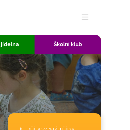
 jídelna
Školní klub
PŘÍPRAVNÁ TŘÍDA