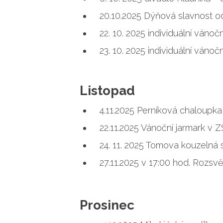
20.10.2025 Dýňová slavnost o
22. 10. 2025 individuální vánočn
23. 10. 2025 individuální vánočn
Listopad
4.11.2025 Perníková chaloupka
22.11.2025 Vánoční jarmark v Z
24. 11. 2025 Tomova kouzelná
27.11.2025 v 17:00 hod. Rozs
Prosinec