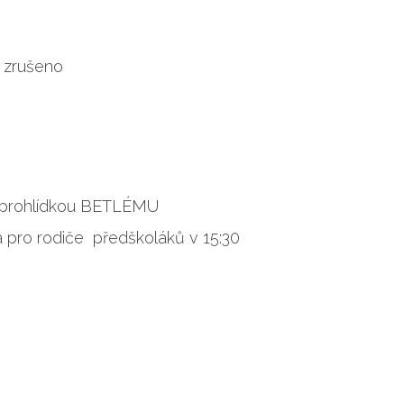
- zrušeno
 s prohlídkou BETLÉMU
a pro rodiče předškoláků v 15:30