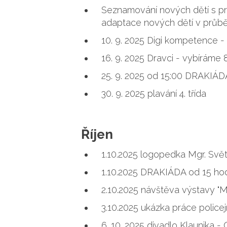
Seznamování nových dětí s pr
adaptace nových dětí v průbě
10. 9. 2025 Digi kompetence - 4.
16. 9. 2025 Dravci - vybíráme 
25. 9. 2025 od 15:00 DRAKIÁD
30. 9. 2025 plavání 4. třída
Říjen
1.10.2025 logopedka Mgr. Svě
1.10.2025 DRAKIÁDA od 15 ho
2.10.2025 návštěva výstavy "Mů
3.10.2025 ukázka práce police
6. 10. 2025 divadlo Klaunika -