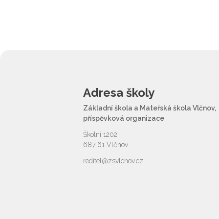
Adresa školy
Základní škola a Mateřská škola Vlčnov,
příspěvková organizace
Školní 1202
687 61 Vlčnov
reditel@zsvlcnov.cz