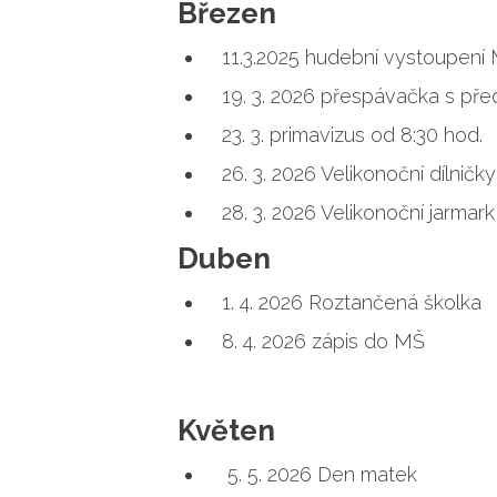
Březen
11.3.2025 hudební vystoupení 
19. 3. 2026 přespávačka s pře
23. 3. primavizus od 8:30 hod.
26. 3. 2026 Velikonoční dílničky
28. 3. 2026 Velikonoční jarmar
Duben
1. 4. 2026 Roztančená školka
8. 4. 2026 zápis do MŠ
Květen
5. 5. 2026 Den matek