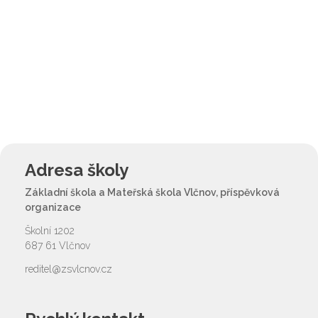
Adresa školy
Základní škola a Mateřská škola Vlčnov, příspěvková
organizace
Školní 1202
687 61 Vlčnov
reditel@zsvlcnov.cz