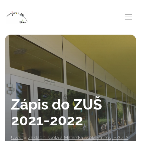
Zápis do ZUŠ
2021-2022
Úvod
»
Základní škola a Mateřská škola Vlčnov, ŠKOLA