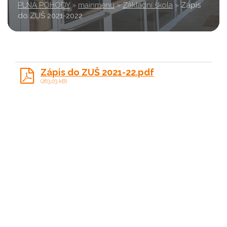
PLNÁ POHODY
»
mainmenu
»
Základní škola
»
Zápis
do ZUŠ 2021-2022
Zápis do ZUŠ 2021-22.pdf
(263,03 kB)