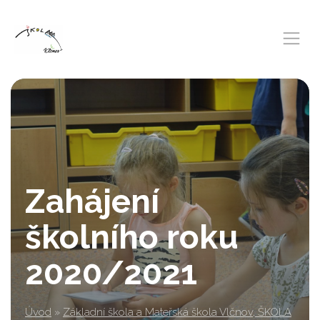
Zahájení
školního roku
2020/2021
Úvod
»
Základní škola a Mateřská škola Vlčnov, ŠKOLA