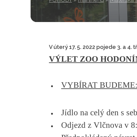
V úterý 17. 5. 2022 pojede 3. a 4.
VÝLET ZOO HODONÍN 1
VYBÍRAT BUDEME: 
Jídlo na celý den s s
Odjezd z Vlčnova v 8: