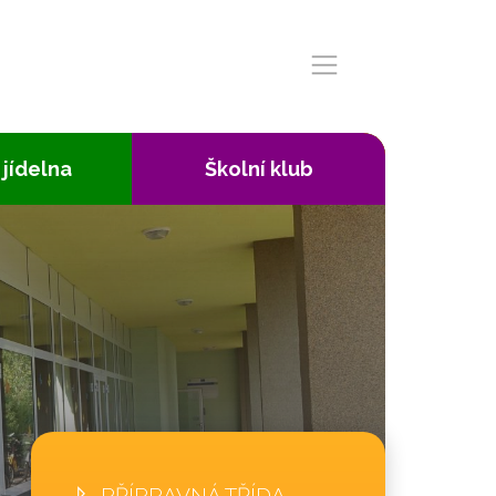
 jídelna
Školní klub
PŘÍPRAVNÁ TŘÍDA