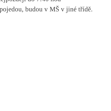
epojedou, budou v MŠ v jiné třídě.