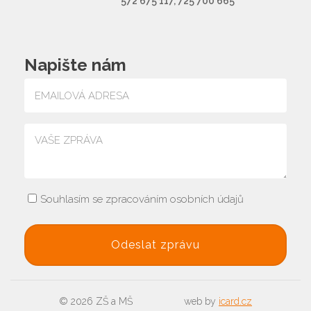
572 675 117, 725 700 665
Napište nám
Souhlasím se zpracováním osobních údajů
© 2026 ZŠ a MŠ
web by
icard.cz