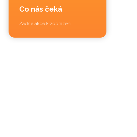
Co nás čeká
Žádné akce k zobrazení