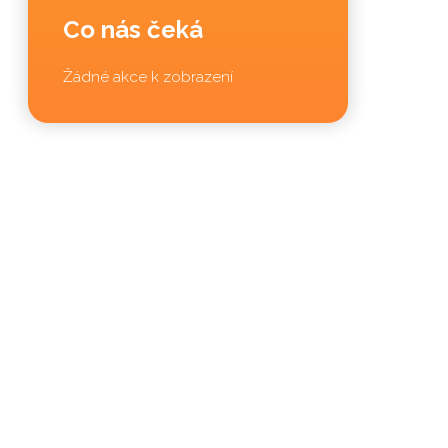
Co nás čeká
Žádné akce k zobrazení