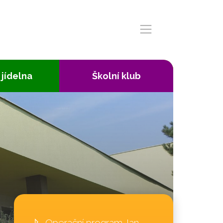
 jídelna
Školní klub
Operační program Jan