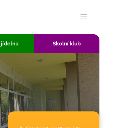
 jídelna
Školní klub
Operační program Jan