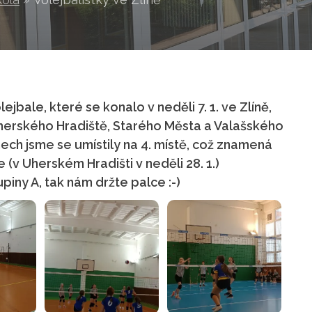
ejbale, které se konalo v neděli 7. 1. ve Zlíně,
 Uherského Hradiště, Starého Města a Valašského
ech jsme se umístily na 4. místě, což znamená
 (v Uherském Hradišti v neděli 28. 1.)
iny A, tak nám držte palce :-)