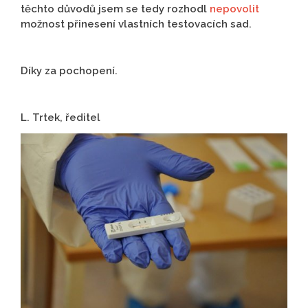
těchto důvodů jsem se tedy rozhodl
nepovolit
možnost přinesení vlastních testovacích sad.
Díky za pochopení.
​​​​​​​L. Trtek, ředitel