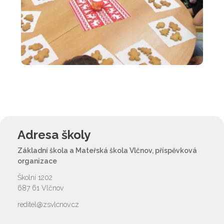
Adresa školy
Základní škola a Mateřská škola Vlčnov, příspěvková
organizace
Školní 1202
687 61 Vlčnov
reditel@zsvlcnov.cz