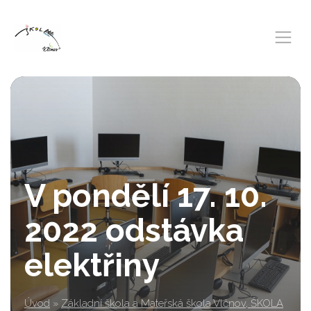
V pondělí 17. 10.
2022 odstávka
elektřiny
Úvod
»
Základní škola a Mateřská škola Vlčnov, ŠKOLA