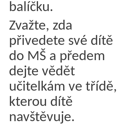
balíčku.
Zvažte, zda
přivedete své dítě
do MŠ a předem
dejte vědět
učitelkám ve třídě,
kterou dítě
navštěvuje.