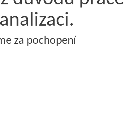
analizaci.
me za pochopení