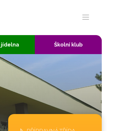
 jídelna
Školní klub
PŘÍPRAVNÁ TŘÍDA