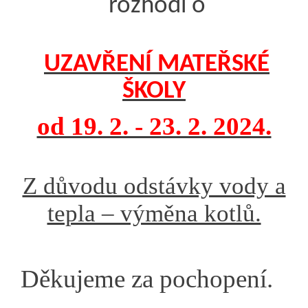
rozhodl o
UZAVŘENÍ MATEŘSKÉ
ŠKOLY
od 19. 2. - 23. 2. 2024.
Z důvodu odstávky vody a
tepla – výměna kotlů.
Děkujeme za pochopení.