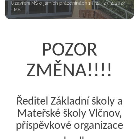
Uzavření MŠ o jarních prázdninách 19. 2. - 23. 2. 2024
- MŠ
POZOR
ZMĚNA!!!!
Ředitel Základní školy a
Mateřské školy Vlčnov,
příspěvkové organizace