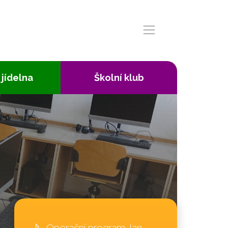
 jídelna
Školní klub
Operační program Jan