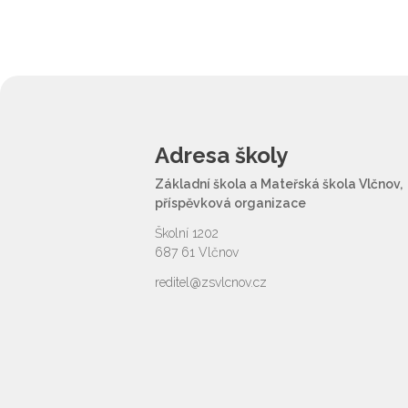
Adresa školy
Základní škola a Mateřská škola Vlčnov,
příspěvková organizace
Školní 1202
687 61 Vlčnov
reditel@zsvlcnov.cz