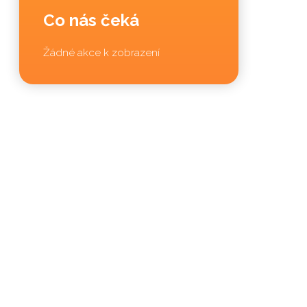
Co nás čeká
Žádné akce k zobrazení