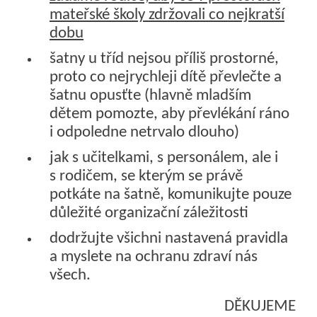
mateřské školy zdržovali co nejkratší
dobu
šatny u tříd nejsou příliš prostorné,
proto co nejrychleji dítě převlečte a
šatnu opusťte (hlavně mladším
dětem pomozte, aby převlékání ráno
i odpoledne netrvalo dlouho)
jak s učitelkami, s personálem, ale i
s rodičem, se kterým se právě
potkáte na šatně, komunikujte pouze
důležité organizační záležitosti
dodržujte všichni nastavená pravidla
a myslete na ochranu zdraví nás
všech.
DĚKUJEME