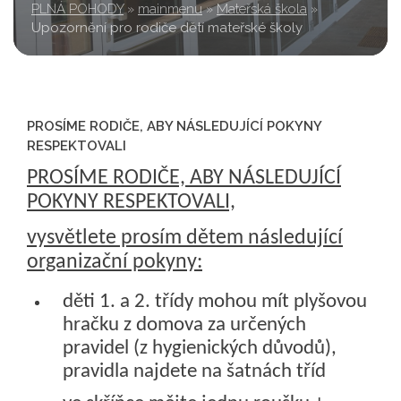
PLNÁ POHODY
»
mainmenu
»
Mateřská škola
»
Upozornění pro rodiče dětí mateřské školy
PROSÍME RODIČE, ABY NÁSLEDUJÍCÍ POKYNY
RESPEKTOVALI
PROSÍME RODIČE, ABY NÁSLEDUJÍCÍ
POKYNY RESPEKTOVALI,
vysvětlete prosím dětem následující
organizační pokyny:
děti 1. a 2. třídy mohou mít plyšovou
hračku z domova za určených
pravidel (z hygienických důvodů),
pravidla najdete na šatnách tříd