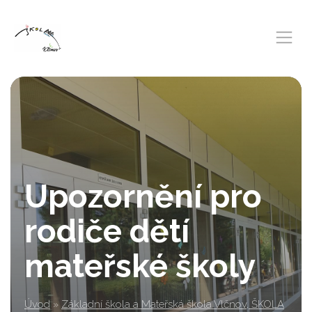
Upozornění pro
rodiče dětí
mateřské školy
Úvod
»
Základní škola a Mateřská škola Vlčnov, ŠKOLA