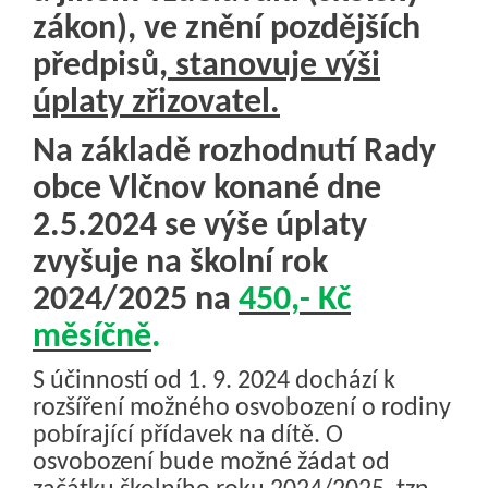
zákon), ve znění pozdějších
předpisů
, stanovuje výši
úplaty zřizovatel.
Na základě rozhodnutí Rady
obce Vlčnov konané dne
2.5.2024 se výše úplaty
zvyšuje na školní rok
2024/2025 na
450,- Kč
měsíčně
.
S účinností od 1. 9. 2024 dochází k
rozšíření možného osvobození o rodiny
pobírající přídavek na dítě. O
osvobození bude možné žádat od