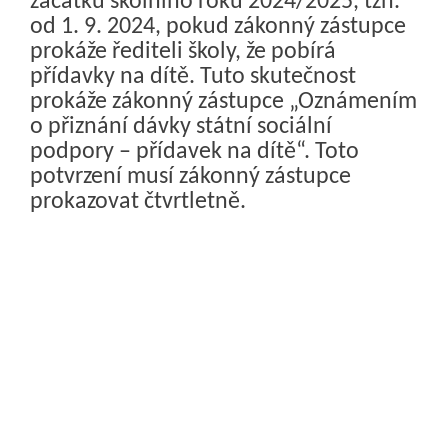
začátku školního roku 2024/2025, tzn.
od 1. 9. 2024, pokud zákonný zástupce
prokáže řediteli školy, že pobírá
přídavky na dítě. Tuto skutečnost
prokáže zákonný zástupce „Oznámením
o přiznání dávky státní sociální
podpory – přídavek na dítě“. Toto
potvrzení musí zákonný zástupce
prokazovat čtvrtletně.