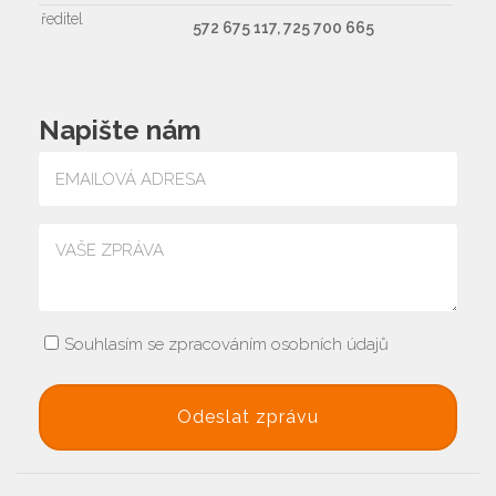
ředitel
572 675 117, 725 700 665
Napište nám
Souhlasím se zpracováním osobních údajů