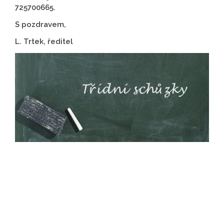
725700665.
S pozdravem,
L. Trtek, ředitel