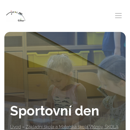
Sportovní den
Úvod
»
Základní škola a Mateřská škola Vlčnov, ŠKOLA