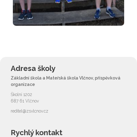
Adresa školy
Základní škola a Mateřská škola Vlčnov, příspěvková
organizace
Školní 1202
687 61 Vlčnov
reditel@zsvlcnov.cz
Rychlý kontakt