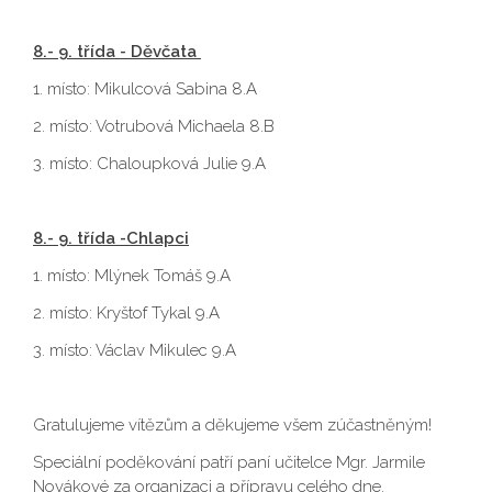
8.- 9. třída - Děvčata
1. místo: Mikulcová Sabina 8.A
2. místo: Votrubová Michaela 8.B
3. místo: Chaloupková Julie 9.A
8.- 9. třída -Chlapci
1. místo: Mlýnek Tomáš 9.A
2. místo: Kryštof Tykal 9.A
3. místo: Václav Mikulec 9.A
Gratulujeme vítězům a děkujeme všem zúčastněným!
Speciální poděkování patří paní učitelce Mgr. Jarmile
Novákové za organizaci a přípravu celého dne.