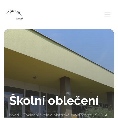
Školní oblečení
Úvod
»
Základní škola a Mateřská škola Vlčnov, ŠKOLA