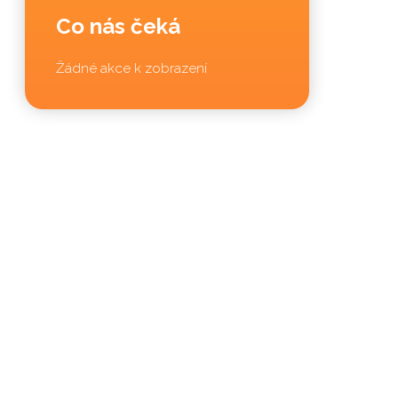
Co nás čeká
Žádné akce k zobrazení