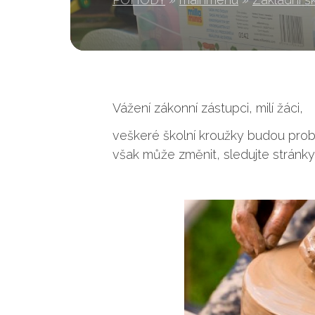
Vážení zákonní zástupci, milí žáci,
veškeré školní kroužky budou probí
však může změnit, sledujte stránky