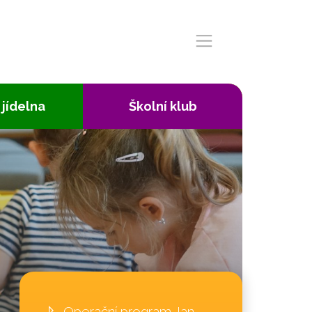
 jídelna
Školní klub
Operační program Jan