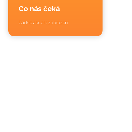
Co nás čeká
Žádné akce k zobrazení