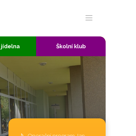
 jídelna
Školní klub
Operační program Jan