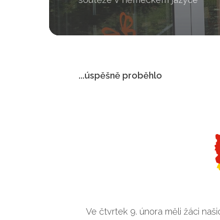
...úspěšně proběhlo
Ve čtvrtek 9. února měli žáci našic