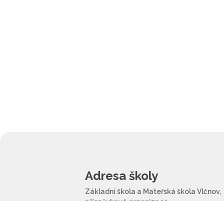
Adresa školy
Základní škola a Mateřská škola Vlčnov,
příspěvková organizace
Školní 1202