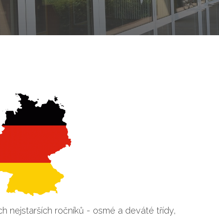
h nejstarších ročníků - osmé a deváté třídy,