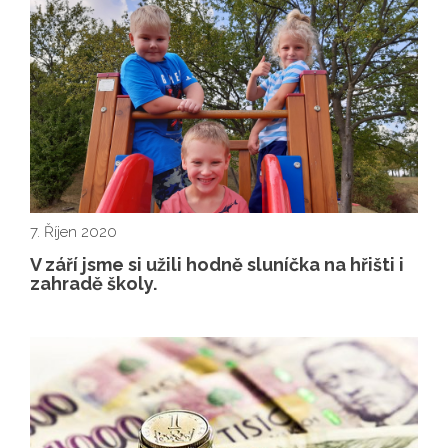
7. Říjen 2020
V září jsme si užili hodně sluníčka na hřišti i
zahradě školy.