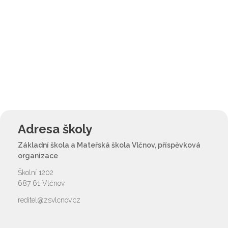
Adresa školy
Základní škola a Mateřská škola Vlčnov, příspěvková
organizace
Školní 1202
687 61 Vlčnov
reditel@zsvlcnov.cz