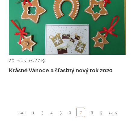
20. Prosinec 2019
Krásné Vánoce a šťastný nový rok 2020
7
zpět
1
3
4
5
6
8
9
další