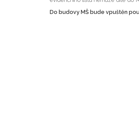
Do budovy MŠ bude vpuštěn pouz