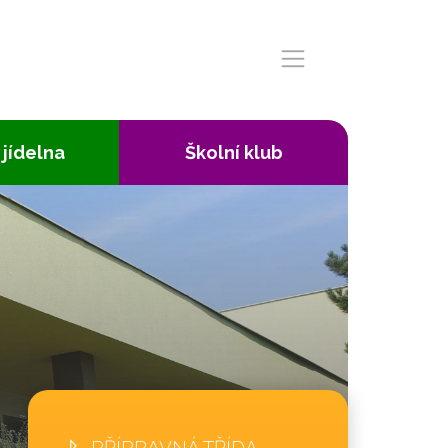
 jídelna
Školní klub
PŘÍPRAVNÁ TŘÍDA