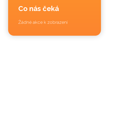
Co nás čeká
Žádné akce k zobrazení