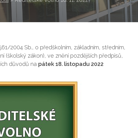
 561/2004 Sb., o předškolním, základním, středním,
í (školský zákon), ve znění pozdějších předpisů,
čních důvodů na
pátek 18. listopadu 2022