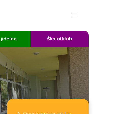
 jídelna
Školní klub
Operační program Jan