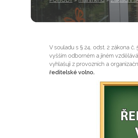
V souladu s § 24, odst. 2 zákona č.
vyšším odborném a jiném vzděláván
vyhlašuji z provozních a organiza
ředitelské volno.