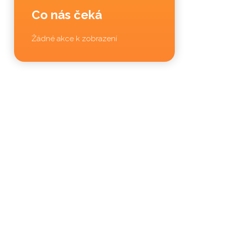
Co nás čeká
Žádné akce k zobrazení