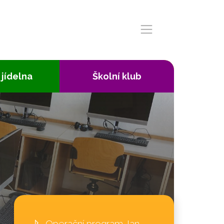
 jídelna
Školní klub
Operační program Jan