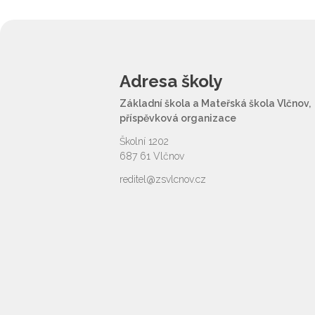
Adresa školy
Základní škola a Mateřská škola Vlčnov,
příspěvková organizace
Školní 1202
687 61 Vlčnov
reditel@zsvlcnov.cz