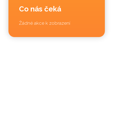
Co nás čeká
Žádné akce k zobrazení