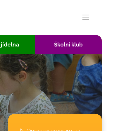
 jídelna
Školní klub
Operační program Jan