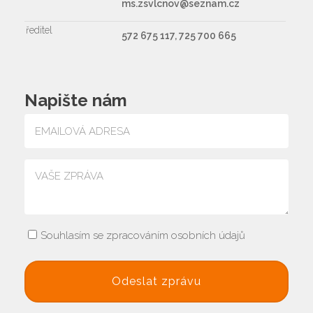
ms.zsvlcnov@seznam.cz
ředitel
572 675 117, 725 700 665
Napište nám
Souhlasím se zpracováním osobních údajů