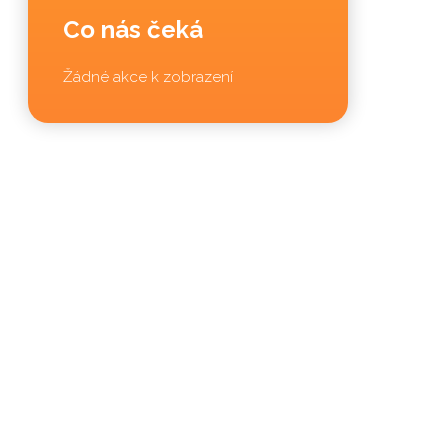
Co nás čeká
Žádné akce k zobrazení