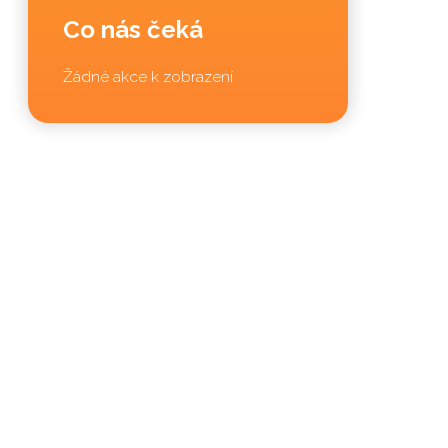
Co nás čeká
Žádné akce k zobrazení