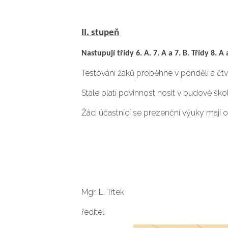
II. stupeň
Nastupují třídy 6. A. 7. A a 7. B. Třídy 8. A
Testování žáků proběhne v pondělí a čtv
Stále platí povinnost nosit v budově ško
Žáci účastnící se prezenční výuky mají 
Mgr. L. Trtek
ředitel