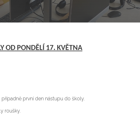
Y OD PONDĚLÍ 17. KVĚTNA
 případně první den nástupu do školy.
ly roušky.
.