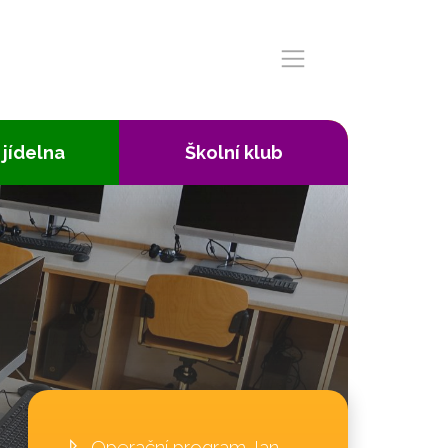
 jídelna
Školní klub
Operační program Jan