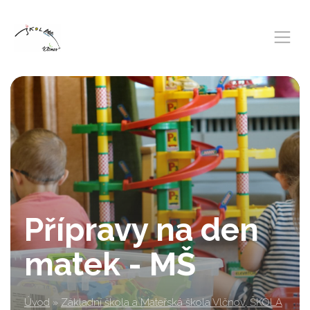
Přípravy na den
matek - MŠ
Úvod
»
Základní škola a Mateřská škola Vlčnov, ŠKOLA