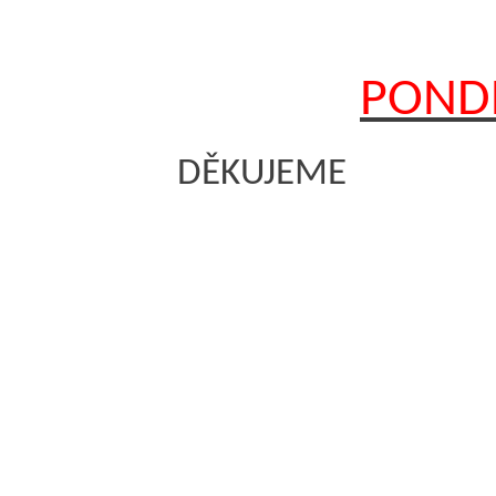
PONDĚ
DĚKUJEME