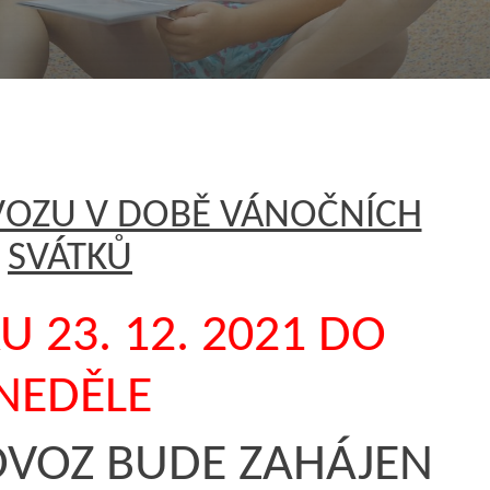
VOZU V DOBĚ VÁNOČNÍCH
SVÁTKŮ
KU
23. 12. 2021 DO
NEDĚLE
VOZ BUDE ZAHÁJEN