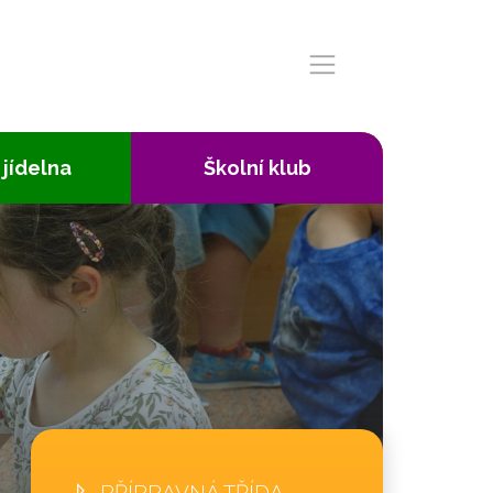
 jídelna
Školní klub
PŘÍPRAVNÁ TŘÍDA