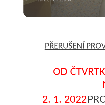
PŘERUŠENÍ PRO
OD
ČTVRT
2. 1. 2022
PRO