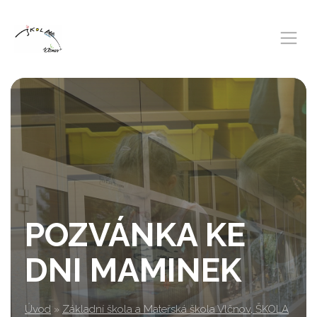
POZVÁNKA KE
DNI MAMINEK
Úvod
»
Základní škola a Mateřská škola Vlčnov, ŠKOLA