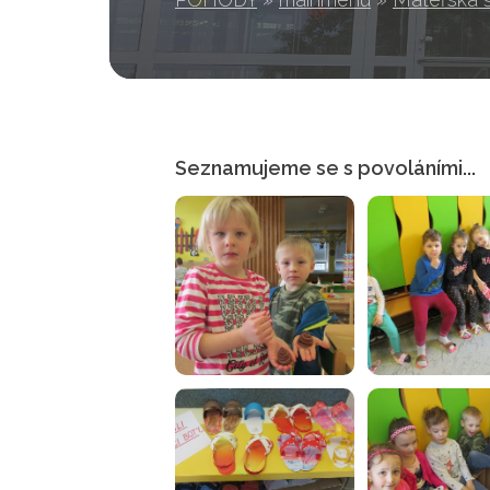
Seznamujeme se s povoláními...