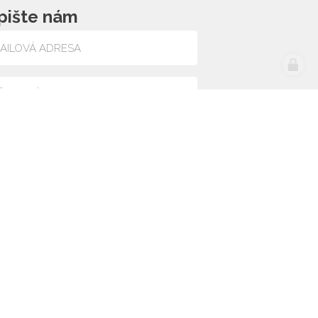
pište nám
lasím se zpracováním osobních údajů