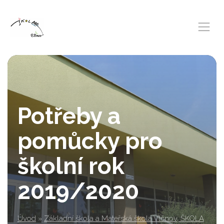
Potřeby a
pomůcky pro
školní rok
2019/2020
Úvod
»
Základní škola a Mateřská škola Vlčnov, ŠKOLA