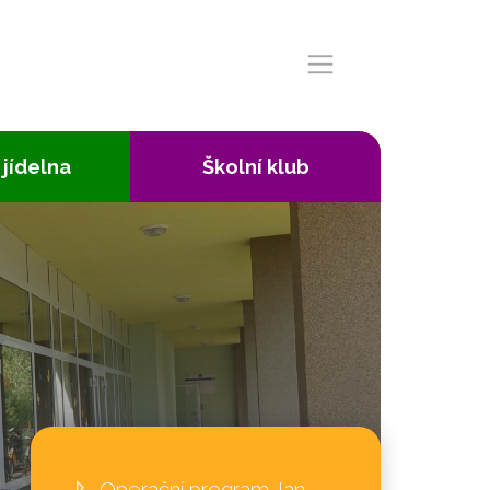
 jídelna
Školní klub
Operační program Jan