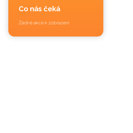
Co nás čeká
Žádné akce k zobrazení