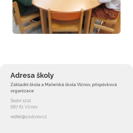
Adresa školy
Základní škola a Mateřská škola Vlčnov, příspěvková
organizace
Školní 1202
687 61 Vlčnov
reditel@zsvlcnov.cz